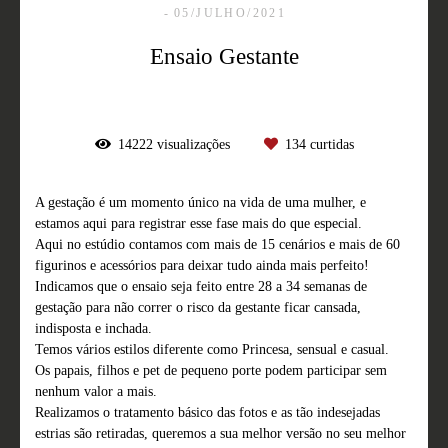
05/JULHO/2021
Ensaio Gestante
14222
visualizações
134
curtidas
A gestação é um momento único na vida de uma mulher, e
estamos aqui para registrar esse fase mais do que especial.
Aqui no estúdio contamos com mais de 15 cenários e mais de 60
figurinos e acessórios para deixar tudo ainda mais perfeito!
Indicamos que o ensaio seja feito entre 28 a 34 semanas de
gestação para não correr o risco da gestante ficar cansada,
indisposta e inchada.
Temos vários estilos diferente como Princesa, sensual e casual.
Os papais, filhos e pet de pequeno porte podem participar sem
nenhum valor a mais.
Realizamos o tratamento básico das fotos e as tão indesejadas
estrias são retiradas, queremos a sua melhor versão no seu melhor