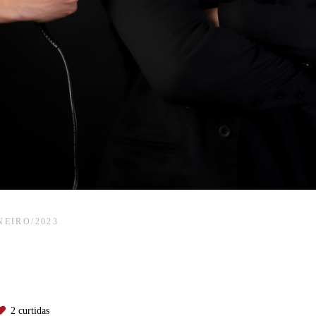
NEIRO/2023
2
curtidas