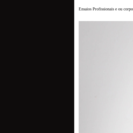
Ensaios Profissionais e ou corpor